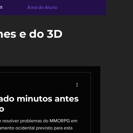
s
Área do Aluno
mes e do 3D
iado minutos antes
o
m resolver problemas do MMORPG em
mento ocidental previsto para esta