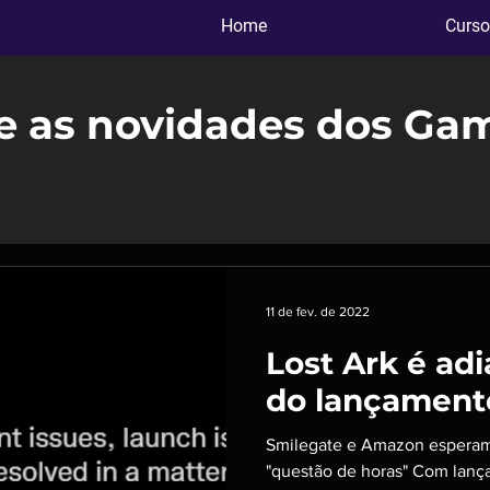
Home
Curso
e as novidades dos Ga
11 de fev. de 2022
Lost Ark é ad
do lançament
Smilegate e Amazon espera
"questão de horas" Com lança