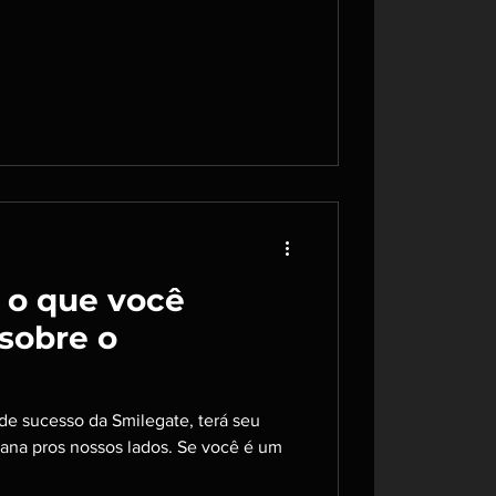
o o que você
 sobre o
e sucesso da Smilegate, terá seu
ana pros nossos lados. Se você é um