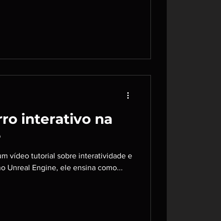
rro interativo na
e
um vídeo tutorial sobre interatividade e
no Unreal Engine, ele ensina como...