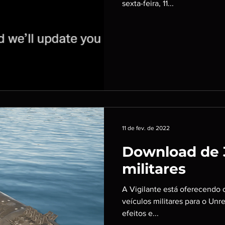
sexta-feira, 11...
11 de fev. de 2022
Download de 
militares
A Vigilante está oferecendo 
veículos militares para o Unr
efeitos e...