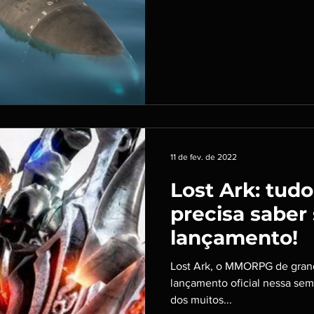
11 de fev. de 2022
Lost Ark: tud
precisa saber
lançamento!
Lost Ark, o MMORPG de grand
lançamento oficial nessa sem
dos muitos...