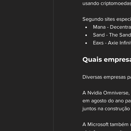
usando criptomoedas,
Segundo sites especi
Mana - Decentra
Sand - The Sand
Eaxs - Axie Infin
Quais empresa
Diversas empresas pa
A Nvidia Omniverse, 
em agosto do ano pass
juntos na construção
A Microsoft também n