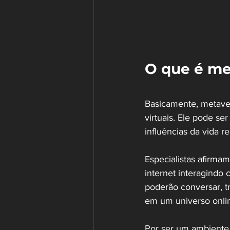
O que é me
Basicamente, metave
virtuais. Ele pode s
influências da vida r
Especialistas afirma
internet interagindo 
poderão conversar, tr
em um universo onlin
Por ser um ambiente 