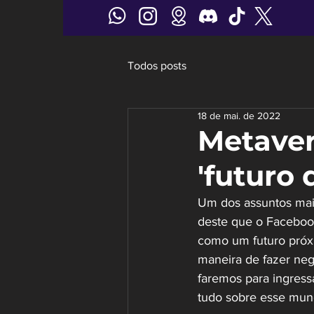
Todos posts
18 de mai. de 2022
Metaver
'futuro 
Um dos assuntos mai
deste que o Facebook
como um futuro próx
maneira de fazer neg
faremos para ingress
tudo sobre esse mund