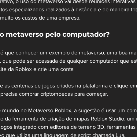
ativo, o uso do metaverso vai desde reuniões interativas 
entos especializados realizados à distância e de maneira tot
 muito os custos de uma empresa.
no metaverso pelo computador?
 é que conhecer um exemplo de metaverso, uma boa mane
x, que pode ser acessada de qualquer computador que es
site da Roblox e crie uma conta. 
e as centenas de jogos criados na plataforma e clique e
 precisa comprar criptomoedas para começar. 
io mundo no Metaverso Roblox, a sugestão é usar um com
ação da ferramenta de criação de mapas Roblox Studio, um
ogos integrado com editores de terreno 3D, ferramenta
ivo que utiliza uma linguagem de script chamada Lua.