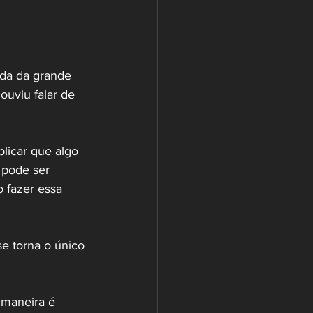
ida da grande 
ouviu falar de 
licar que algo 
 pode ser 
 fazer essa 
e torna o único 
maneira é 