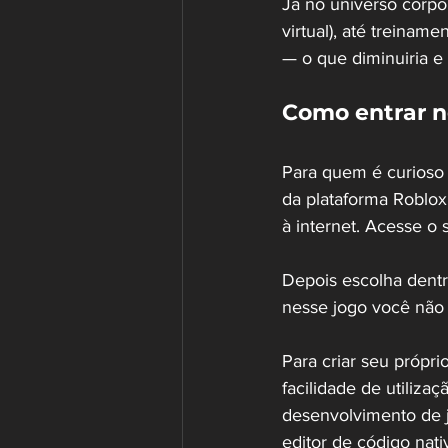
Já no universo corpor
virtual), até treinam
— o que diminuiria e
Como entrar 
Para quem é curioso
da plataforma Roblo
à internet. Acesse o 
Depois escolha dentr
nesse jogo você não
Para criar seu própr
facilidade de utiliz
desenvolvimento de j
editor de código nat