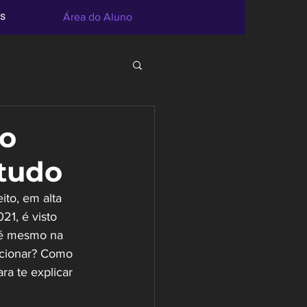
s
Área do Aluno
do
 tudo
to, em alta 
1, é visto 
té mesmo na 
ncionar? Como 
a te explicar 