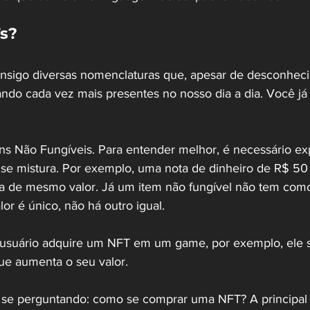
s?
onsigo diversas nomenclaturas que, apesar de desconhec
ndo cada vez mais presentes no nosso dia a dia. Você já 
ens Não Fungíveis. Para entender melhor, é necessário exp
e se mistura. Por exemplo, uma nota de dinheiro de R$ 50
ta de mesmo valor. Já um item não fungível não tem como
lor é único, não há outro igual. 
 usuário adquire um NFT em um game, por exemplo, ele s
que aumenta o seu valor. 
 se perguntando: como se comprar uma NFT? A principal 