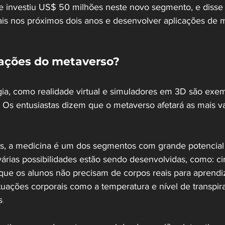
 investiu US$ 50 milhões neste novo segmento, e disse 
tais nos próximos dois anos e desenvolver aplicações de m
cações do metaverso?
ia, como realidade virtual e simuladores em 3D são exe
. Os entusiastas dizem que o metaverso afetará as mais va
s, a medicina é um dos segmentos com grande potencial 
árias possibilidades estão sendo desenvolvidas, como: cir
 que os alunos não precisam de corpos reais para aprendi
tuações corporais como a temperatura e nível de transpir
s
.