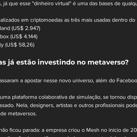
 já que esse "dinheiro virtual" é uma das bases de qualq
alizados em criptomoedas as três mais usadas dentro do 
land (US$ 2.947) 
box (US$ 4.144) 
ity (US$ 58,26)
s já estão investindo no metaverso?
ssaram a apostar nesse novo universo, além do Facebook
uma plataforma colaborativa de simulação, se tornou dispo
ado. Nela, designers, artistas e outros profissionais pod
 de metaversos.
ão ficou parada: a empresa criou o Mesh no início de 20