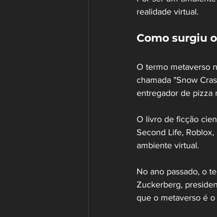
realidade virtual.
Como surgiu 
O termo metaverso n
chamada "Snow Crash"
entregador de pizza 
O livro de ficção cie
Second Life, Roblox,
ambiente virtual. 
No ano passado, o te
Zuckerberg, presiden
que o metaverso é o 