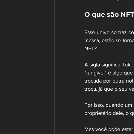
O que são NFT
Esse universo traz c
massa, estão se torna
NFT? 
A sigla significa Tok
"fungível" é algo qu
trocada por outra no
troca, já que o seu va
Por isso, quando um
proprietário dele, o 
Mas você pode estar