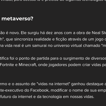
o metaverso?
ão é novo. Ele surgiu há dez anos com a obra de Neal S
, que sincroniza realidade e ficção através de um jogo
na vida real é um samurai no universo virtual chamado "m
ntifica foi o ponto de partida para o surgimento de divers
 Fortnite e Minecraft, onde jogadores podem criar vidas p
rmo e o assunto de "vidas na internet" ganhou destaque 
te-executivo do Facebook, modificar o nome de sua empr
futuro da internet e da tecnologia em nossas vidas.