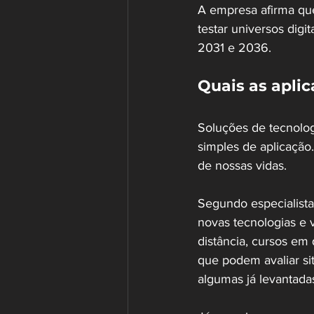
A empresa afirma que
testar universos digi
2031 e 2036.
Quais as apli
Soluções de tecnolog
simples de aplicação
de nossas vidas. 
Segundo especialista
novas tecnologias e v
distância, cursos em
que podem avaliar si
algumas já levantada