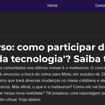
Home
Curso
so: como participar 
da tecnologia'? Saiba
s comentados nos últimos meses é o metaverso. O concei
 anunciou a troca do nome para Meta, em outubro de 202
imo que trará diversas mudanças no nosso cotidiano e a
ócios. Mas afinal, o que é o metaverso? Como ele vai fu
ar nessa nova realidade? Tilt preparou uma reportagem par
o virtual. Veja abaixo: